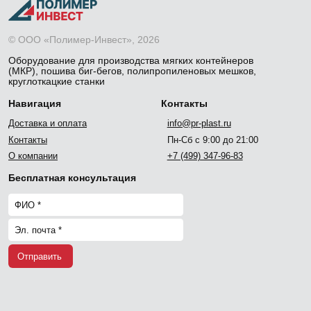
© ООО «Полимер-Инвест», 2026
Оборудование для производства мягких контейнеров
(МКР), пошива биг-бегов, полипропиленовых мешков,
круглоткацкие станки
Навигация
Контакты
Доставка и оплата
info@pr-plast.ru
Контакты
Пн-Сб с 9:00 до 21:00
О компании
+7 (499) 347-96-83
Бесплатная консультация
Отправить
Политика обработки персональных данных
разработано и поддерживается
Arutyun & Calvo