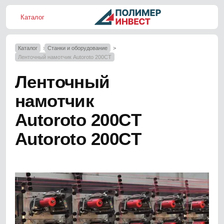
Каталог
ме
+7 
Каталог
Станки и оборудование
Ленточный намотчик Autoroto 200CT
Ленточный
намотчик
Autoroto 200CT
Autoroto 200CT