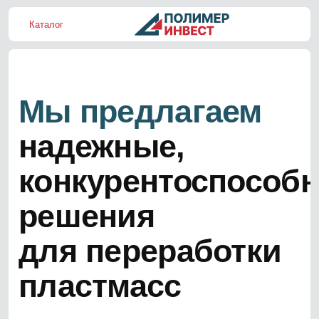
Каталог
ме
+7 
Мы предлагаем
надежные,
конкурентоспособ
решения
для переработки
пластмасс