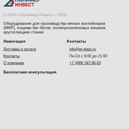
© ООО «Полимер-Инвест», 2026
Оборудование для производства мягких контейнеров
(МКР), пошива биг-бегов, полипропиленовых мешков,
круглоткацкие станки
Навигация
Контакты
Доставка и оплата
info@pr-plast.ru
Контакты
Пн-Сб с 9:00 до 21:00
О компании
+7 (499) 347-96-83
Бесплатная консультация
Отправить
Политика обработки персональных данных
разработано и поддерживается
Arutyun & Calvo