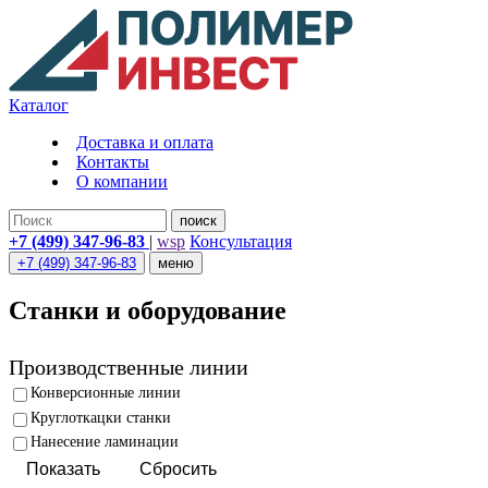
Каталог
Доставка и оплата
Контакты
О компании
поиск
+7 (499) 347-96-83
|
wsp
Консультация
+7 (499) 347-96-83
меню
Станки и оборудование
Производственные линии
Конверсионные линии
Круглоткацки станки
Нанесение ламинации