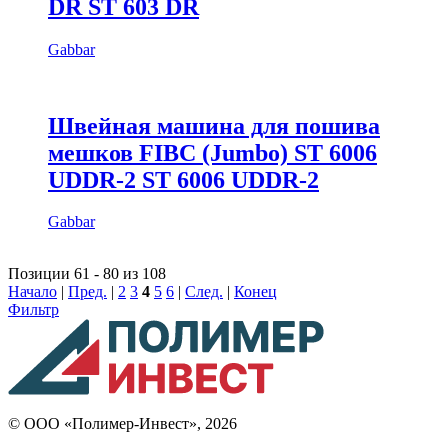
DR ST 603 DR
Gabbar
Швейная машина для пошива
мешков FIBC (Jumbo) ST 6006
UDDR-2 ST 6006 UDDR-2
Gabbar
Позиции 61 - 80 из 108
Начало
|
Пред.
|
2
3
4
5
6
|
След.
|
Конец
Фильтр
© ООО «Полимер-Инвест», 2026